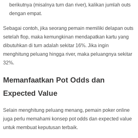
berikutnya (misalnya turn dan river), kalikan jumlah outs
dengan empat.
Sebagai contoh, jika seorang pemain memiliki delapan outs
setelah flop, maka kemungkinan mendapatkan kartu yang
dibutuhkan di turn adalah sekitar 16%. Jika ingin
menghitung peluang hingga river, maka peluangnya sekitar
32%.
Memanfaatkan Pot Odds dan
Expected Value
Selain menghitung peluang menang, pemain poker online
juga perlu memahami konsep pot odds dan expected value
untuk membuat keputusan terbaik.