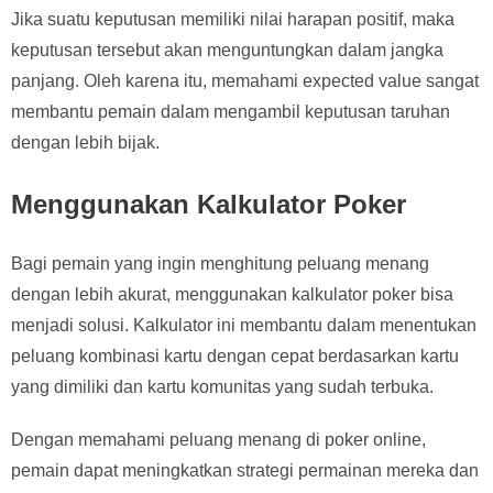
Jika suatu keputusan memiliki nilai harapan positif, maka
keputusan tersebut akan menguntungkan dalam jangka
panjang. Oleh karena itu, memahami expected value sangat
membantu pemain dalam mengambil keputusan taruhan
dengan lebih bijak.
Menggunakan Kalkulator Poker
Bagi pemain yang ingin menghitung peluang menang
dengan lebih akurat, menggunakan kalkulator poker bisa
menjadi solusi. Kalkulator ini membantu dalam menentukan
peluang kombinasi kartu dengan cepat berdasarkan kartu
yang dimiliki dan kartu komunitas yang sudah terbuka.
Dengan memahami peluang menang di poker online,
pemain dapat meningkatkan strategi permainan mereka dan