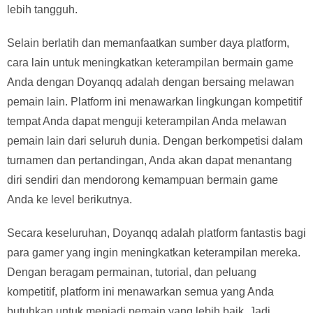
lebih tangguh.
Selain berlatih dan memanfaatkan sumber daya platform,
cara lain untuk meningkatkan keterampilan bermain game
Anda dengan Doyanqq adalah dengan bersaing melawan
pemain lain. Platform ini menawarkan lingkungan kompetitif
tempat Anda dapat menguji keterampilan Anda melawan
pemain lain dari seluruh dunia. Dengan berkompetisi dalam
turnamen dan pertandingan, Anda akan dapat menantang
diri sendiri dan mendorong kemampuan bermain game
Anda ke level berikutnya.
Secara keseluruhan, Doyanqq adalah platform fantastis bagi
para gamer yang ingin meningkatkan keterampilan mereka.
Dengan beragam permainan, tutorial, dan peluang
kompetitif, platform ini menawarkan semua yang Anda
butuhkan untuk menjadi pemain yang lebih baik. Jadi