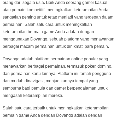
orang dari segala usia. Baik Anda seorang gamer kasual
atau pemain kompetitif, meningkatkan keterampilan Anda
sangatlah penting untuk tetap menjadi yang terdepan dalam
permainan. Salah satu cara untuk meningkatkan
keterampilan bermain game Anda adalah dengan
menggunakan Doyanqq, sebuah platform yang menawarkan
berbagai macam permainan untuk dinikmati para pemain.
Doyanqq adalah platform permainan online populer yang
menawarkan berbagai permainan, termasuk poker, domino,
dan permainan kartu lainnya. Platform ini ramah pengguna
dan mudah dinavigasi, menjadikannya tempat yang
sempurna bagi pemula dan gamer berpengalaman untuk
mengasah keterampilan mereka.
Salah satu cara terbaik untuk meningkatkan keterampilan
bermain game Anda dengan Doyanqq adalah dengan