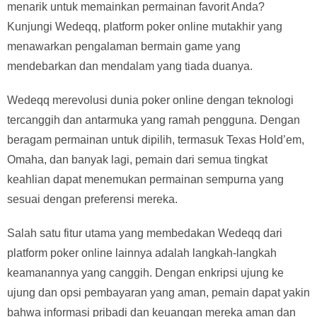
menarik untuk memainkan permainan favorit Anda?
Kunjungi Wedeqq, platform poker online mutakhir yang
menawarkan pengalaman bermain game yang
mendebarkan dan mendalam yang tiada duanya.
Wedeqq merevolusi dunia poker online dengan teknologi
tercanggih dan antarmuka yang ramah pengguna. Dengan
beragam permainan untuk dipilih, termasuk Texas Hold’em,
Omaha, dan banyak lagi, pemain dari semua tingkat
keahlian dapat menemukan permainan sempurna yang
sesuai dengan preferensi mereka.
Salah satu fitur utama yang membedakan Wedeqq dari
platform poker online lainnya adalah langkah-langkah
keamanannya yang canggih. Dengan enkripsi ujung ke
ujung dan opsi pembayaran yang aman, pemain dapat yakin
bahwa informasi pribadi dan keuangan mereka aman dan