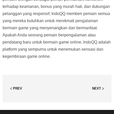
terhadap keamanan, bonus yang murah hati, dan dukungan
pelanggan yang responsif, IndoQQ memberi pemain semua
yang mereka butuhkan untuk menikmati pengalaman
bermain game yang menyenangkan dan bermanfaat.
Apakah Anda seorang pemain berpengalaman atau
pendatang baru untuk bermain game online, IndoQQ adalah
platform yang sempurna untuk menemukan sensasi dan
kegembiraan game online.
PREV
NEXT