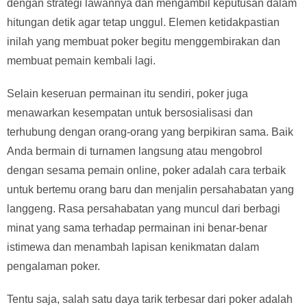
dengan strategi lawannya dan mengambil keputusan dalam
hitungan detik agar tetap unggul. Elemen ketidakpastian
inilah yang membuat poker begitu menggembirakan dan
membuat pemain kembali lagi.
Selain keseruan permainan itu sendiri, poker juga
menawarkan kesempatan untuk bersosialisasi dan
terhubung dengan orang-orang yang berpikiran sama. Baik
Anda bermain di turnamen langsung atau mengobrol
dengan sesama pemain online, poker adalah cara terbaik
untuk bertemu orang baru dan menjalin persahabatan yang
langgeng. Rasa persahabatan yang muncul dari berbagi
minat yang sama terhadap permainan ini benar-benar
istimewa dan menambah lapisan kenikmatan dalam
pengalaman poker.
Tentu saja, salah satu daya tarik terbesar dari poker adalah