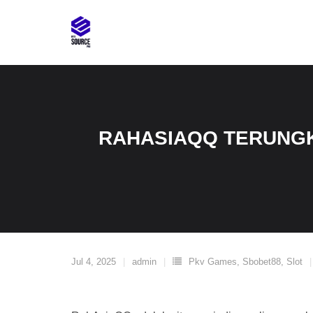
Skip
to
content
RAHASIAQQ TERUNGK
Jul 4, 2025
admin
Pkv Games
,
Sbobet88
,
Slot