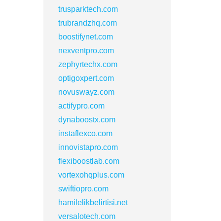
trusparktech.com
trubrandzhq.com
boostifynet.com
nexventpro.com
zephyrtechx.com
optigoxpert.com
novuswayz.com
actifypro.com
dynaboostx.com
instaflexco.com
innovistapro.com
flexiboostlab.com
vortexohqplus.com
swiftiopro.com
hamilelikbelirtisi.net
versalotech.com