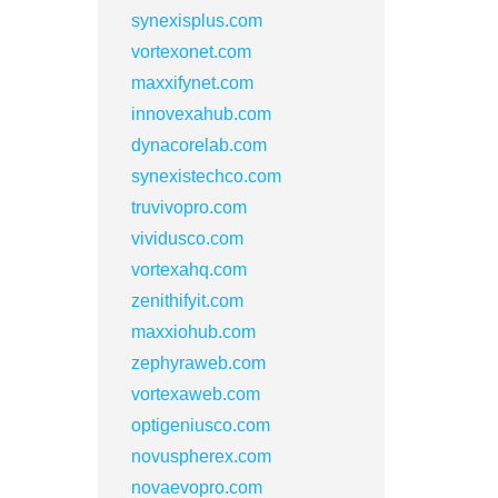
synexisplus.com
vortexonet.com
maxxifynet.com
innovexahub.com
dynacorelab.com
synexistechco.com
truvivopro.com
vividusco.com
vortexahq.com
zenithifyit.com
maxxiohub.com
zephyraweb.com
vortexaweb.com
optigeniusco.com
novuspherex.com
novaevopro.com