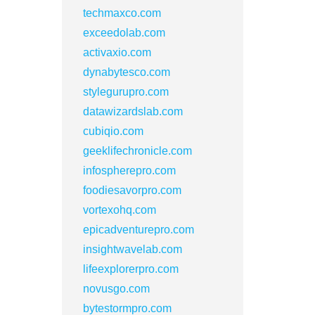
techmaxco.com
exceedolab.com
activaxio.com
dynabytesco.com
stylegurupro.com
datawizardslab.com
cubiqio.com
geeklifechronicle.com
infospherepro.com
foodiesavorpro.com
vortexohq.com
epicadventurepro.com
insightwavelab.com
lifeexplorerpro.com
novusgo.com
bytestormpro.com