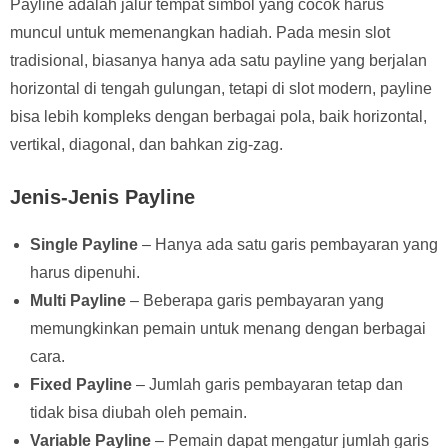
Payline adalah jalur tempat simbol yang cocok harus
muncul untuk memenangkan hadiah. Pada mesin slot
tradisional, biasanya hanya ada satu payline yang berjalan
horizontal di tengah gulungan, tetapi di slot modern, payline
bisa lebih kompleks dengan berbagai pola, baik horizontal,
vertikal, diagonal, dan bahkan zig-zag.
Jenis-Jenis Payline
Single Payline
– Hanya ada satu garis pembayaran yang
harus dipenuhi.
Multi Payline
– Beberapa garis pembayaran yang
memungkinkan pemain untuk menang dengan berbagai
cara.
Fixed Payline
– Jumlah garis pembayaran tetap dan
tidak bisa diubah oleh pemain.
Variable Payline
– Pemain dapat mengatur jumlah garis