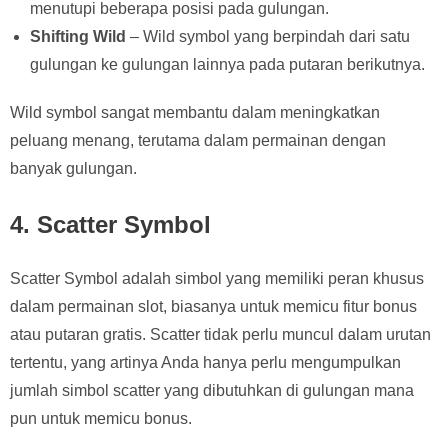
menutupi beberapa posisi pada gulungan.
Shifting Wild
– Wild symbol yang berpindah dari satu
gulungan ke gulungan lainnya pada putaran berikutnya.
Wild symbol sangat membantu dalam meningkatkan
peluang menang, terutama dalam permainan dengan
banyak gulungan.
4.
Scatter Symbol
Scatter Symbol adalah simbol yang memiliki peran khusus
dalam permainan slot, biasanya untuk memicu fitur bonus
atau putaran gratis. Scatter tidak perlu muncul dalam urutan
tertentu, yang artinya Anda hanya perlu mengumpulkan
jumlah simbol scatter yang dibutuhkan di gulungan mana
pun untuk memicu bonus.