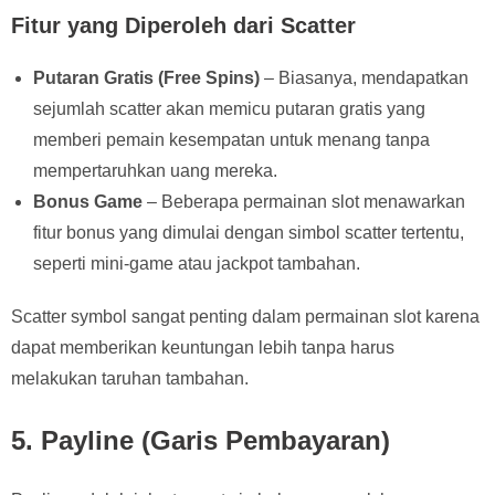
Fitur yang Diperoleh dari Scatter
Putaran Gratis (Free Spins)
– Biasanya, mendapatkan
sejumlah scatter akan memicu putaran gratis yang
memberi pemain kesempatan untuk menang tanpa
mempertaruhkan uang mereka.
Bonus Game
– Beberapa permainan slot menawarkan
fitur bonus yang dimulai dengan simbol scatter tertentu,
seperti mini-game atau jackpot tambahan.
Scatter symbol sangat penting dalam permainan slot karena
dapat memberikan keuntungan lebih tanpa harus
melakukan taruhan tambahan.
5.
Payline (Garis Pembayaran)