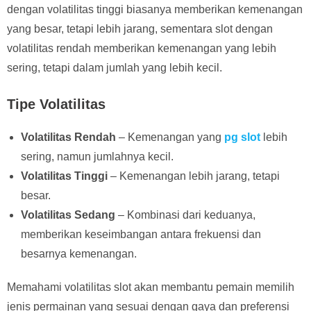
dengan volatilitas tinggi biasanya memberikan kemenangan
yang besar, tetapi lebih jarang, sementara slot dengan
volatilitas rendah memberikan kemenangan yang lebih
sering, tetapi dalam jumlah yang lebih kecil.
Tipe Volatilitas
Volatilitas Rendah
– Kemenangan yang
pg slot
lebih
sering, namun jumlahnya kecil.
Volatilitas Tinggi
– Kemenangan lebih jarang, tetapi
besar.
Volatilitas Sedang
– Kombinasi dari keduanya,
memberikan keseimbangan antara frekuensi dan
besarnya kemenangan.
Memahami volatilitas slot akan membantu pemain memilih
jenis permainan yang sesuai dengan gaya dan preferensi