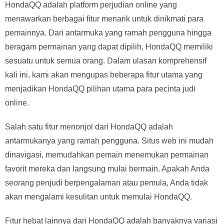
HondaQQ adalah platform perjudian online yang
menawarkan berbagai fitur menarik untuk dinikmati para
pemainnya. Dari antarmuka yang ramah pengguna hingga
beragam permainan yang dapat dipilih, HondaQQ memiliki
sesuatu untuk semua orang. Dalam ulasan komprehensif
kali ini, kami akan mengupas beberapa fitur utama yang
menjadikan HondaQQ pilihan utama para pecinta judi
online.
Salah satu fitur menonjol dari HondaQQ adalah
antarmukanya yang ramah pengguna. Situs web ini mudah
dinavigasi, memudahkan pemain menemukan permainan
favorit mereka dan langsung mulai bermain. Apakah Anda
seorang penjudi berpengalaman atau pemula, Anda tidak
akan mengalami kesulitan untuk memulai HondaQQ.
Fitur hebat lainnya dari HondaQQ adalah banyaknya variasi