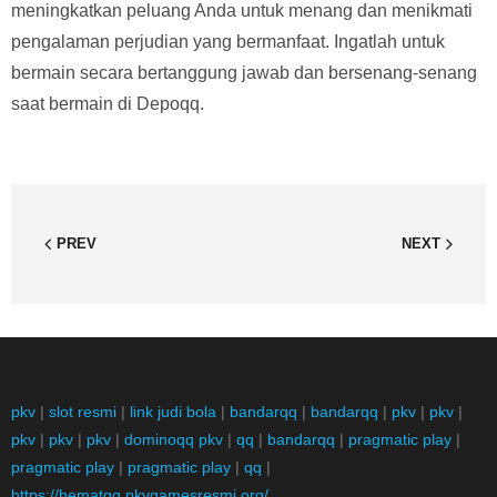
meningkatkan peluang Anda untuk menang dan menikmati
pengalaman perjudian yang bermanfaat. Ingatlah untuk
bermain secara bertanggung jawab dan bersenang-senang
saat bermain di Depoqq.
PREV
NEXT
pkv
|
slot resmi
|
link judi bola
|
bandarqq
|
bandarqq
|
pkv
|
pkv
|
pkv
|
pkv
|
pkv
|
dominoqq pkv
|
qq
|
bandarqq
|
pragmatic play
|
pragmatic play
|
pragmatic play
|
qq
|
https://hematqq.pkvgamesresmi.org/