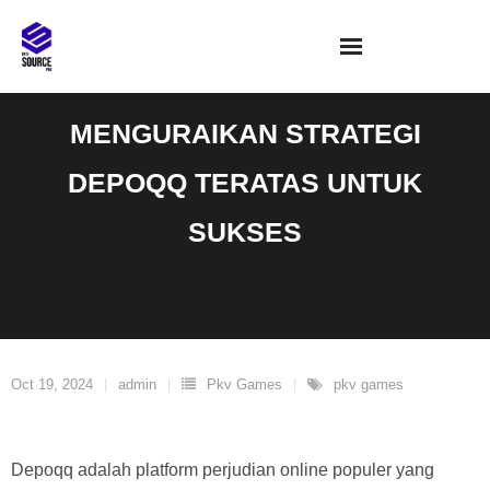
Skip
to
content
MENGURAIKAN STRATEGI
DEPOQQ TERATAS UNTUK
SUKSES
Oct 19, 2024
admin
Pkv Games
pkv games
Depoqq adalah platform perjudian online populer yang