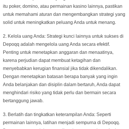
itu poker, domino, atau permainan kasino lainnya, pastikan
untuk memahami aturan dan mengembangkan strategi yang
solid untuk meningkatkan peluang Anda untuk menang.
2. Kelola uang Anda: Strategi kunci lainnya untuk sukses di
Depoqq adalah mengelola uang Anda secara efektif.
Penting untuk menetapkan anggaran dan menaatinya,
karena perjudian dapat membuat ketagihan dan
menyebabkan kerugian finansial jika tidak dikendalikan.
Dengan menetapkan batasan berapa banyak yang ingin
Anda belanjakan dan disiplin dalam bertaruh, Anda dapat
menghindari risiko yang tidak perlu dan bermain secara
bertanggung jawab.
3. Berlatih dan tingkatkan keterampilan Anda: Seperti
permainan lainnya, latihan menjadi sempurna di Depoqq.