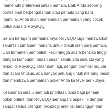
memenuhi preferensi setiap pemain. Baik Anda seorang
profesional berpengalaman atau pemula yang baru
memulai, Anda akan menemukan permainan yang cocok
untuk Anda di RoyalQQ.
Selain beragam permainannya, RoyalQQ juga menawarkan
sejumlah turnamen menarik untuk diikuti oleh para pemain.
Dari turnamen pembelian kecil hingga acara berisiko tinggi
dengan kumpulan hadiah besar, selalu ada sesuatu yang
terjadi di RoyalQQ. Ditambah lagi, dengan promosi reguler
dan acara khusus, ada banyak peluang untuk menang besar
dan membawa permainan poker Anda ke level berikutnya.
Keamanan selalu menjadi prioritas utama bagi pemain
poker online, dan RoyalQQ menangani aspek ini dengan
sangat serius. Dengan teknologi enkripsi tercanggih dan