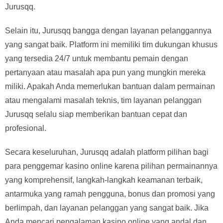
Jurusqq.
Selain itu, Jurusqq bangga dengan layanan pelanggannya
yang sangat baik. Platform ini memiliki tim dukungan khusus
yang tersedia 24/7 untuk membantu pemain dengan
pertanyaan atau masalah apa pun yang mungkin mereka
miliki. Apakah Anda memerlukan bantuan dalam permainan
atau mengalami masalah teknis, tim layanan pelanggan
Jurusqq selalu siap memberikan bantuan cepat dan
profesional.
Secara keseluruhan, Jurusqq adalah platform pilihan bagi
para penggemar kasino online karena pilihan permainannya
yang komprehensif, langkah-langkah keamanan terbaik,
antarmuka yang ramah pengguna, bonus dan promosi yang
berlimpah, dan layanan pelanggan yang sangat baik. Jika
Anda mencari pengalaman kasino online yang andal dan