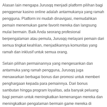
Alasan lain mengapa Jurusqq menjadi platform pilihan bagi
penggemar kasino online adalah antarmukanya yang ramah
pengguna. Platform ini mudah dinavigasi, memudahkan
pemain menemukan game favorit mereka dan langsung
mulai bermain. Baik Anda seorang profesional
berpengalaman atau pemula, Jurusqq melayani pemain dari
semua tingkat keahlian, menjadikannya komunitas yang
ramah dan inklusif untuk semua orang.
Selain pilihan permainannya yang mengesankan dan
antarmuka yang ramah pengguna, Jurusqq juga
menawarkan berbagai bonus dan promosi untuk memberi
penghargaan kepada para pemainnya. Dari bonus
sambutan hingga program loyalitas, ada banyak peluang
bagi pemain untuk meningkatkan kemenangan mereka dan
meningkatkan pengalaman bermain game mereka di