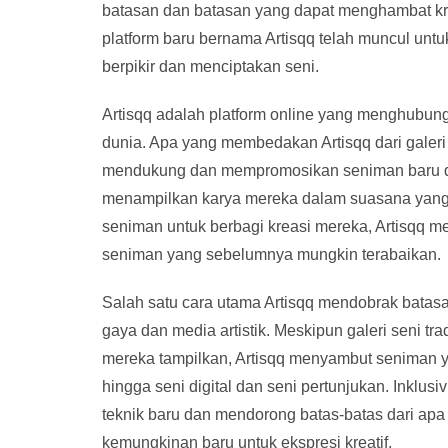
batasan dan batasan yang dapat menghambat krea
platform baru bernama Artisqq telah muncul untu
berpikir dan menciptakan seni.
Artisqq adalah platform online yang menghubung
dunia. Apa yang membedakan Artisqq dari galeri
mendukung dan mempromosikan seniman baru da
menampilkan karya mereka dalam suasana yang l
seniman untuk berbagi kreasi mereka, Artisqq 
seniman yang sebelumnya mungkin terabaikan.
Salah satu cara utama Artisqq mendobrak batas
gaya dan media artistik. Meskipun galeri seni tra
mereka tampilkan, Artisqq menyambut seniman ya
hingga seni digital dan seni pertunjukan. Inklu
teknik baru dan mendorong batas-batas dari ap
kemungkinan baru untuk ekspresi kreatif.