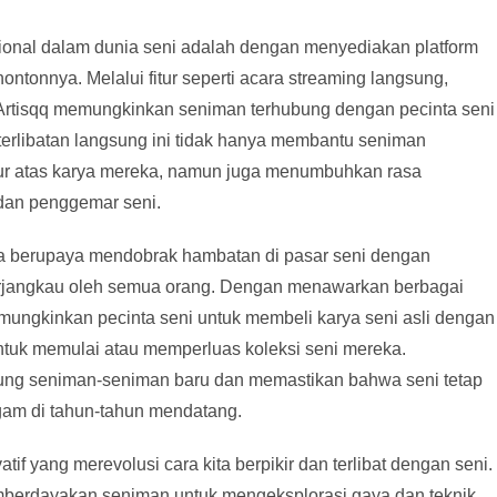
sional dalam dunia seni adalah dengan menyediakan platform
ontonnya. Melalui fitur seperti acara streaming langsung,
, Artisqq memungkinkan seniman terhubung dengan pecinta seni
Keterlibatan langsung ini tidak hanya membantu seniman
r atas karya mereka, namun juga menumbuhkan rasa
dan penggemar seni.
ga berupaya mendobrak hambatan di pasar seni dengan
erjangkau oleh semua orang. Dengan menawarkan berbagai
mungkinkan pecinta seni untuk membeli karya seni asli dengan
tuk memulai atau memperluas koleksi seni mereka.
ung seniman-seniman baru dan memastikan bahwa seni tetap
gam di tahun-tahun mendatang.
tif yang merevolusi cara kita berpikir dan terlibat dengan seni.
berdayakan seniman untuk mengeksplorasi gaya dan teknik