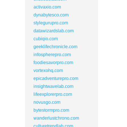
activaxio.com
dynabytesco.com
stylegurupro.com
datawizardslab.com
cubiqio.com
geeklifechronicle.com
infospherepro.com
foodiesavorpro.com
vortexohq.com
epicadventurepro.com
insightwavelab.com
lifeexplorerpro.com
novusgo.com
bytestormpro.com
wanderlustchrono.com
culturetrendlab.com