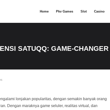
Home
Pkv Games
Slot
Casino
NSI SATUQQ: GAME-CHANGER 
es
engalami lonjakan popularitas, dengan semakin banyak orang
an. Dengan maraknya game seluler, realitas virtual, dan