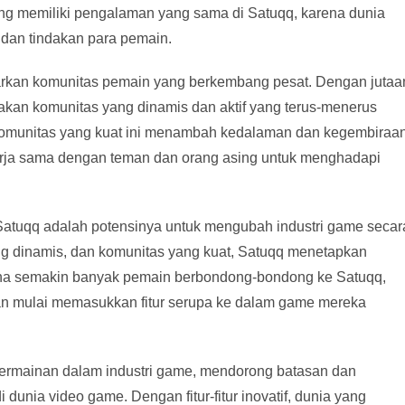
yang memiliki pengalaman yang sama di Satuqq, karena dunia
 dan tindakan para pemain.
nawarkan komunitas pemain yang berkembang pesat. Dengan jutaa
takan komunitas yang dinamis dan aktif yang terus-menerus
 Komunitas yang kuat ini menambah kedalaman dan kegembiraa
erja sama dengan teman dan orang asing untuk menghadapi
.
Satuqq adalah potensinya untuk mengubah industri game secar
 yang dinamis, dan komunitas yang kuat, Satuqq menetapkan
na semakin banyak pemain berbondong-bondong ke Satuqq,
n mulai memasukkan fitur serupa ke dalam game mereka
ermainan dalam industri game, mendorong batasan dan
 dunia video game. Dengan fitur-fitur inovatif, dunia yang