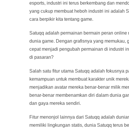
esports, industri ini terus berkembang dan men
yang cukup membuat heboh industri ini adalah
cara berpikir kita tentang game.
Satuqq adalah permainan bermain peran onlin
dunia game. Dengan grafisnya yang memukau, game
cepat menjadi pengubah permainan di industri i
di pasaran?
Salah satu fitur utama Satuqq adalah fokusnya 
kemampuan untuk membuat karakter unik mereka 
menjadikan avatar mereka benar-benar milik mer
benar-benar membenamkan diri dalam dunia gam
dan gaya mereka sendiri.
Fitur menonjol lainnya dari Satuqq adalah duni
memiliki lingkungan statis, dunia Satuqq terus