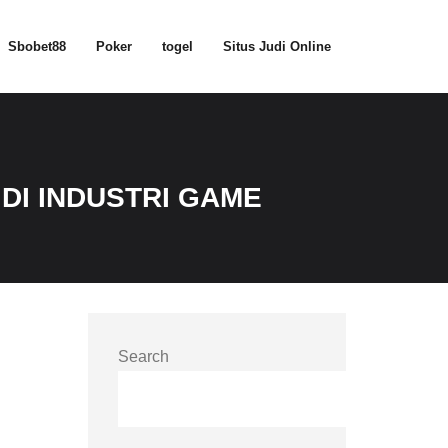
Sbobet88
Poker
togel
Situs Judi Online
DI INDUSTRI GAME
Search
SEARCH