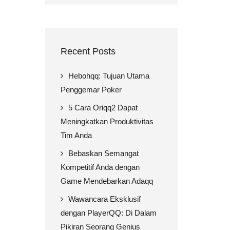
Recent Posts
Hebohqq: Tujuan Utama
Penggemar Poker
5 Cara Oriqq2 Dapat
Meningkatkan Produktivitas
Tim Anda
Bebaskan Semangat
Kompetitif Anda dengan
Game Mendebarkan Adaqq
Wawancara Eksklusif
dengan PlayerQQ: Di Dalam
Pikiran Seorang Genius