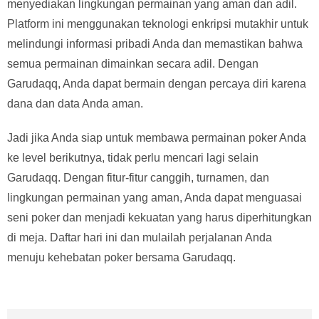
menyediakan lingkungan permainan yang aman dan adil.
Platform ini menggunakan teknologi enkripsi mutakhir untuk
melindungi informasi pribadi Anda dan memastikan bahwa
semua permainan dimainkan secara adil. Dengan
Garudaqq, Anda dapat bermain dengan percaya diri karena
dana dan data Anda aman.
Jadi jika Anda siap untuk membawa permainan poker Anda
ke level berikutnya, tidak perlu mencari lagi selain
Garudaqq. Dengan fitur-fitur canggih, turnamen, dan
lingkungan permainan yang aman, Anda dapat menguasai
seni poker dan menjadi kekuatan yang harus diperhitungkan
di meja. Daftar hari ini dan mulailah perjalanan Anda
menuju kehebatan poker bersama Garudaqq.