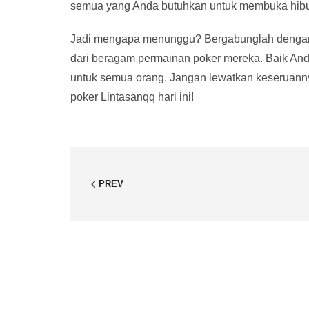
semua yang Anda butuhkan untuk membuka hibur
Jadi mengapa menunggu? Bergabunglah dengan L
dari beragam permainan poker mereka. Baik And
untuk semua orang. Jangan lewatkan keseruanny
poker Lintasanqq hari ini!
PREV