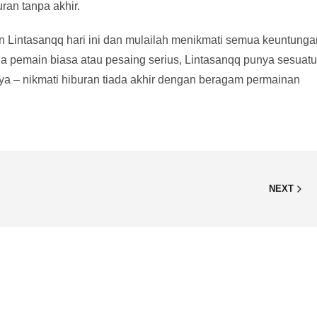
an tanpa akhir.
intasanqq hari ini dan mulailah menikmati semua keuntunga
a pemain biasa atau pesaing serius, Lintasanqq punya sesuatu
a – nikmati hiburan tiada akhir dengan beragam permainan
NEXT