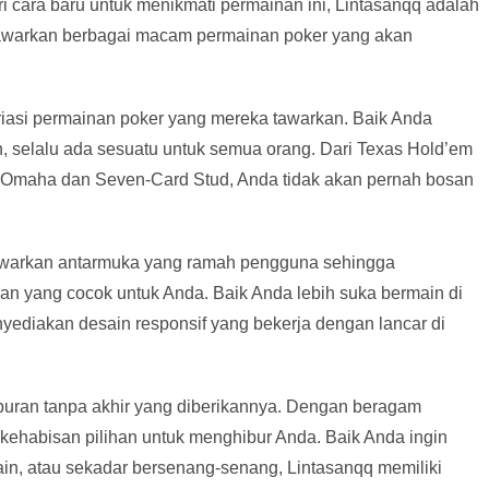
 cara baru untuk menikmati permainan ini, Lintasanqq adalah
nawarkan berbagai macam permainan poker yang akan
ariasi permainan poker yang mereka tawarkan. Baik Anda
, selalu ada sesuatu untuk semua orang. Dari Texas Hold’em
rti Omaha dan Seven-Card Stud, Anda tidak akan pernah bosan
nawarkan antarmuka yang ramah pengguna sehingga
yang cocok untuk Anda. Baik Anda lebih suka bermain di
nyediakan desain responsif yang bekerja dengan lancar di
iburan tanpa akhir yang diberikannya. Dengan beragam
 kehabisan pilihan untuk menghibur Anda. Baik Anda ingin
ain, atau sekadar bersenang-senang, Lintasanqq memiliki