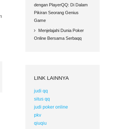
dengan PlayerQQ: Di Dalam
Pikiran Seorang Genius
n
Game
Menjelajahi Dunia Poker
Online Bersama Serbaqq
LINK LAINNYA
judi qq
situs qq
judi poker online
pkv
qiuqiu