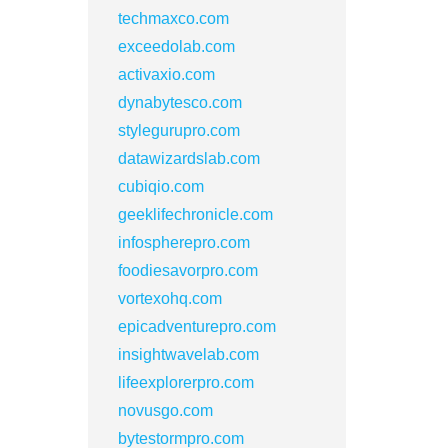
techmaxco.com
exceedolab.com
activaxio.com
dynabytesco.com
stylegurupro.com
datawizardslab.com
cubiqio.com
geeklifechronicle.com
infospherepro.com
foodiesavorpro.com
vortexohq.com
epicadventurepro.com
insightwavelab.com
lifeexplorerpro.com
novusgo.com
bytestormpro.com