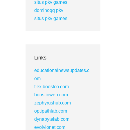
situs pkv games
dominoqq pkv
situs pkv games
Links
educationalnewsupdates.c
om
flexiboostco.com
boostioweb.com
zephyrushub.com
optipathlab.com
dynabytelab.com
evolvionet.com