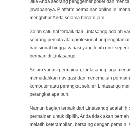
Jika Anda seorang penggemar poker dan mencari
jawabannya. Platform permainan online ini me
menghibur Anda selama berjam-jam.
Salah satu hal terbaik dari Lintasanqq adalah v
seorang pemula atau profesional berpengalaman
tradisional hingga variasi yang lebih unik sepe
bermain di Lintasanqq.
Selain variasi permainan, Lintasanqq juga me
memudahkan navigasi dan menemukan permainan 
komputer atau perangkat seluler, Lintasanqq me
perangkat apa pun.
Namun bagian terbaik dari Lintasanqq adalah h
permainan untuk dipilih, Anda tidak akan pernah
melatih keterampilan, bersaing dengan pemain l