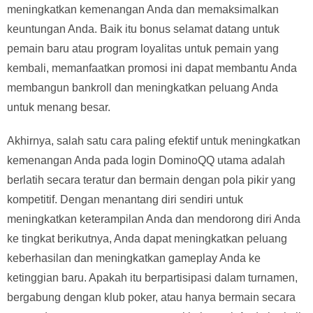
meningkatkan kemenangan Anda dan memaksimalkan
keuntungan Anda. Baik itu bonus selamat datang untuk
pemain baru atau program loyalitas untuk pemain yang
kembali, memanfaatkan promosi ini dapat membantu Anda
membangun bankroll dan meningkatkan peluang Anda
untuk menang besar.
Akhirnya, salah satu cara paling efektif untuk meningkatkan
kemenangan Anda pada login DominoQQ utama adalah
berlatih secara teratur dan bermain dengan pola pikir yang
kompetitif. Dengan menantang diri sendiri untuk
meningkatkan keterampilan Anda dan mendorong diri Anda
ke tingkat berikutnya, Anda dapat meningkatkan peluang
keberhasilan dan meningkatkan gameplay Anda ke
ketinggian baru. Apakah itu berpartisipasi dalam turnamen,
bergabung dengan klub poker, atau hanya bermain secara