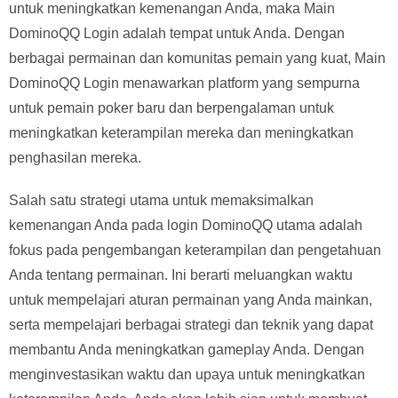
untuk meningkatkan kemenangan Anda, maka Main
DominoQQ Login adalah tempat untuk Anda. Dengan
berbagai permainan dan komunitas pemain yang kuat, Main
DominoQQ Login menawarkan platform yang sempurna
untuk pemain poker baru dan berpengalaman untuk
meningkatkan keterampilan mereka dan meningkatkan
penghasilan mereka.
Salah satu strategi utama untuk memaksimalkan
kemenangan Anda pada login DominoQQ utama adalah
fokus pada pengembangan keterampilan dan pengetahuan
Anda tentang permainan. Ini berarti meluangkan waktu
untuk mempelajari aturan permainan yang Anda mainkan,
serta mempelajari berbagai strategi dan teknik yang dapat
membantu Anda meningkatkan gameplay Anda. Dengan
menginvestasikan waktu dan upaya untuk meningkatkan