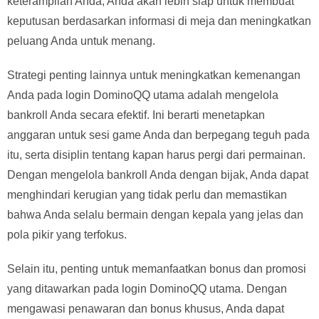
keterampilan Anda, Anda akan lebih siap untuk membuat
keputusan berdasarkan informasi di meja dan meningkatkan
peluang Anda untuk menang.
Strategi penting lainnya untuk meningkatkan kemenangan
Anda pada login DominoQQ utama adalah mengelola
bankroll Anda secara efektif. Ini berarti menetapkan
anggaran untuk sesi game Anda dan berpegang teguh pada
itu, serta disiplin tentang kapan harus pergi dari permainan.
Dengan mengelola bankroll Anda dengan bijak, Anda dapat
menghindari kerugian yang tidak perlu dan memastikan
bahwa Anda selalu bermain dengan kepala yang jelas dan
pola pikir yang terfokus.
Selain itu, penting untuk memanfaatkan bonus dan promosi
yang ditawarkan pada login DominoQQ utama. Dengan
mengawasi penawaran dan bonus khusus, Anda dapat