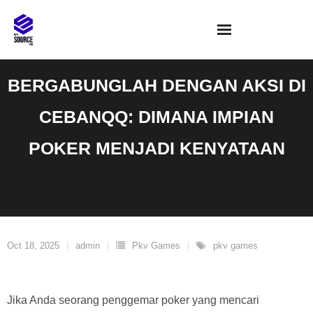
Skip
to
content
BERGABUNGLAH DENGAN AKSI DI
CEBANQQ: DIMANA IMPIAN
POKER MENJADI KENYATAAN
Oct 18, 2025
admin
Pkv Games
pkv games
Jika Anda seorang penggemar poker yang mencari