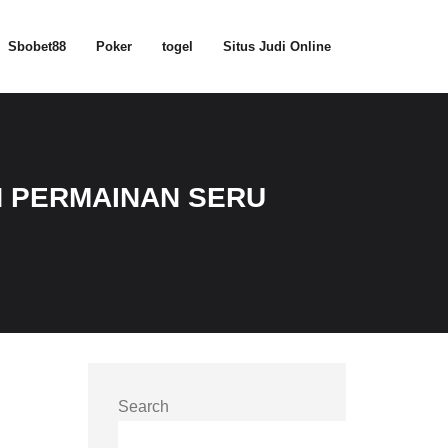
Sbobet88
Poker
togel
Situs Judi Online
 PERMAINAN SERU
Search