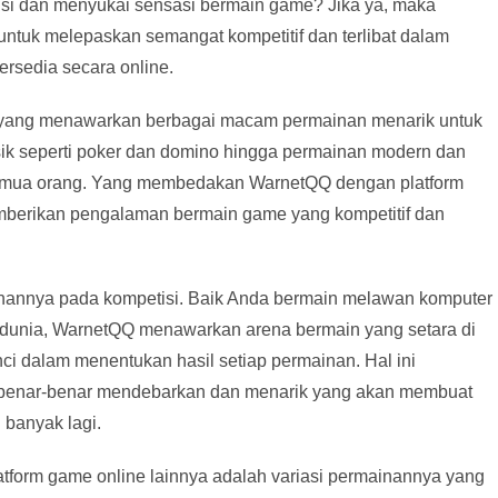
i dan menyukai sensasi bermain game? Jika ya, maka
ntuk melepaskan semangat kompetitif dan terlibat dalam
rsedia secara online.
r yang menawarkan berbagai macam permainan menarik untuk
asik seperti poker dan domino hingga permainan modern dan
semua orang. Yang membedakan WarnetQQ dengan platform
mberikan pengalaman bermain game yang kompetitif dan
anannya pada kompetisi. Baik Anda bermain melawan komputer
h dunia, WarnetQQ menawarkan arena bermain yang setara di
nci dalam menentukan hasil setiap permainan. Hal ini
benar-benar mendebarkan dan menarik yang akan membuat
 banyak lagi.
form game online lainnya adalah variasi permainannya yang