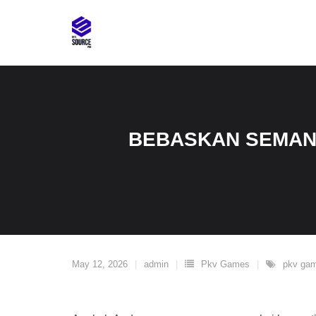
Skip
to
content
BEBASKAN SEMAN
May 12, 2026
admin
Pkv Games
pkv ga