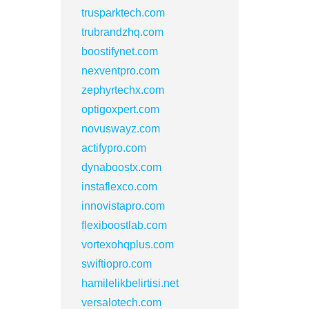
trusparktech.com
trubrandzhq.com
boostifynet.com
nexventpro.com
zephyrtechx.com
optigoxpert.com
novuswayz.com
actifypro.com
dynaboostx.com
instaflexco.com
innovistapro.com
flexiboostlab.com
vortexohqplus.com
swiftiopro.com
hamilelikbelirtisi.net
versalotech.com