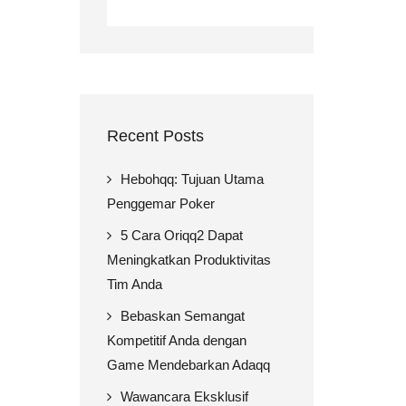
SEARCH
Recent Posts
Hebohqq: Tujuan Utama
Penggemar Poker
5 Cara Oriqq2 Dapat
Meningkatkan Produktivitas
Tim Anda
Bebaskan Semangat
Kompetitif Anda dengan
Game Mendebarkan Adaqq
Wawancara Eksklusif