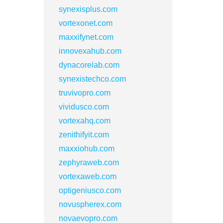
synexisplus.com
vortexonet.com
maxxifynet.com
innovexahub.com
dynacorelab.com
synexistechco.com
truvivopro.com
vividusco.com
vortexahq.com
zenithifyit.com
maxxiohub.com
zephyraweb.com
vortexaweb.com
optigeniusco.com
novuspherex.com
novaevopro.com