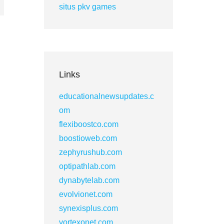
situs pkv games
Links
educationalnewsupdates.c
om
flexiboostco.com
boostioweb.com
zephyrushub.com
optipathlab.com
dynabytelab.com
evolvionet.com
synexisplus.com
vortexonet.com