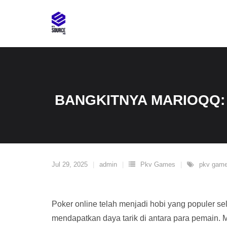
Skip
to
content
BANGKITNYA MARIOQQ: 
Jul 29, 2025
admin
Pkv Games
pkv gam
Poker online telah menjadi hobi yang populer sela
mendapatkan daya tarik di antara para pemain. M