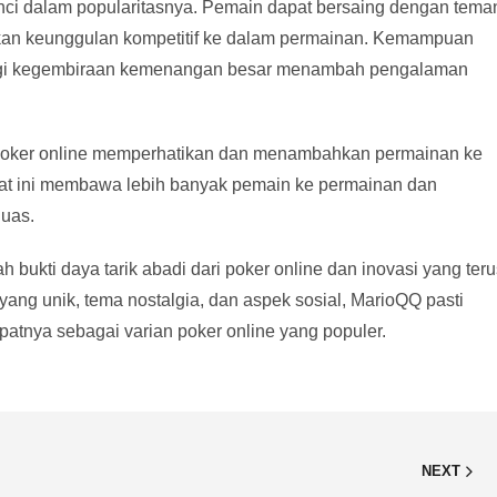
nci dalam popularitasnya. Pemain dapat bersaing dengan tema
hkan keunggulan kompetitif ke dalam permainan. Kemampuan
bagi kegembiraan kemenangan besar menambah pengalaman
s poker online memperhatikan dan menambahkan permainan ke
at ini membawa lebih banyak pemain ke permainan dan
uas.
bukti daya tarik abadi dari poker online dan inovasi yang teru
ng unik, tema nostalgia, dan aspek sosial, MarioQQ pasti
atnya sebagai varian poker online yang populer.
NEXT