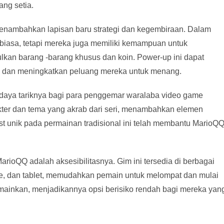
ng setia.
menambahkan lapisan baru strategi dan kegembiraan. Dalam
biasa, tetapi mereka juga memiliki kemampuan untuk
an barang -barang khusus dan koin. Power-up ini dapat
 dan meningkatkan peluang mereka untuk menang.
daya tariknya bagi para penggemar waralaba video game
kter dan tema yang akrab dari seri, menambahkan elemen
t unik pada permainan tradisional ini telah membantu MarioQ
MarioQQ adalah aksesibilitasnya. Gim ini tersedia di berbagai
ne, dan tablet, memudahkan pemain untuk melompat dan mulai
 dimainkan, menjadikannya opsi berisiko rendah bagi mereka yan