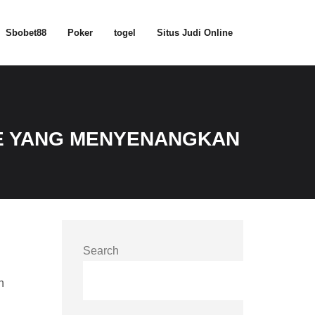
Sbobet88
Poker
togel
Situs Judi Online
NE YANG MENYENANGKAN
Search
SEARCH
n