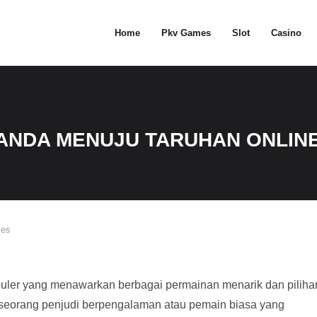
Home
Pkv Games
Slot
Casino
 ANDA MENUJU TARUHAN ONLI
mes
opuler yang menawarkan berbagai permainan menarik dan piliha
a seorang penjudi berpengalaman atau pemain biasa yang