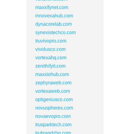
maxxifynet.com
innovexahub.com
dynacorelab.com
synexistechco.com
truvivopro.com
vividusco.com
vortexahq.com
zenithifyit.com
maxxiohub.com
zephyraweb.com
vortexaweb.com
optigeniusco.com
novuspherex.com
novaevopro.com
trusparktech.com
trubrandzhq.com