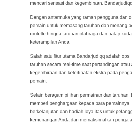
mencari sensasi dan kegembiraan, Bandarjudiqq
Dengan antarmuka yang ramah pengguna dan o
pemain untuk memasang taruhan dan menang besar
roulette hingga taruhan olahraga dan balap kud
keterampilan Anda.
Salah satu fitur utama Bandarjudiqq adalah o
taruhan secara real-time saat pertandingan ata
kegembiraan dan keterlibatan ekstra pada peng
pemain.
Selain beragam pilihan permainan dan taruhan,
memberi penghargaan kepada para pemainnya. D
berkelanjutan dan hadiah loyalitas untuk pelan
kemenangan Anda dan memaksimalkan pengalam