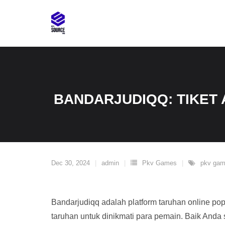
Skip
to
content
BANDARJUDIQQ: TIKET
Dec 30, 2024
admin
Pkv Games
pkv ga
Bandarjudiqq adalah platform taruhan online p
taruhan untuk dinikmati para pemain. Baik And