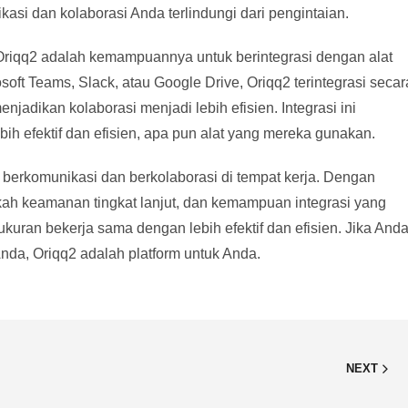
si dan kolaborasi Anda terlindungi dari pengintaian.
Oriqq2 adalah kemampuannya untuk berintegrasi dengan alat
oft Teams, Slack, atau Google Drive, Oriqq2 terintegrasi secar
enjadikan kolaborasi menjadi lebih efisien. Integrasi ini
h efektif dan efisien, apa pun alat yang mereka gunakan.
 berkomunikasi dan berkolaborasi di tempat kerja. Dengan
ah keamanan tingkat lanjut, dan kemampuan integrasi yang
kuran bekerja sama dengan lebih efektif dan efisien. Jika And
nda, Oriqq2 adalah platform untuk Anda.
NEXT