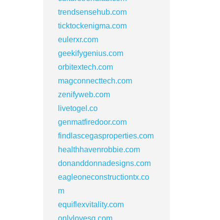
trendsensehub.com
ticktockenigma.com
eulerxr.com
geekifygenius.com
orbitextech.com
magconnecttech.com
zenifyweb.com
livetogel.co
genmatfiredoor.com
findlascegasproperties.com
healthhavenrobbie.com
donanddonnadesigns.com
eagleoneconstructiontx.co
m
equiflexvitality.com
onlylovesg.com