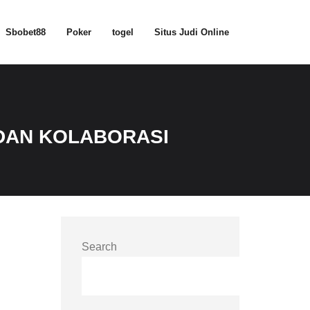
Sbobet88
Poker
togel
Situs Judi Online
DAN KOLABORASI
Search
SEARCH